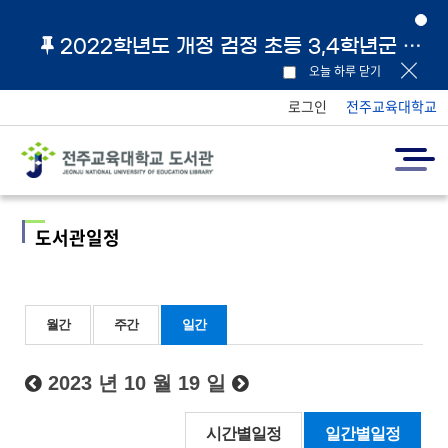
2022학년도 개정 검정 초등 3,4학년군 교과서 및 지도서 원문 링크 안내
오늘 하루 닫기
로그인
전주교육대학교
도서관일정
월간
주간
일간
2023 년 10 월 19 일
시간별일정
일간별일정