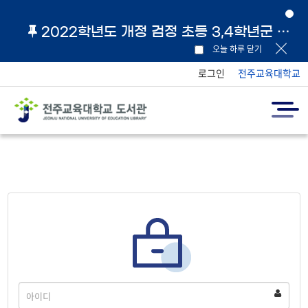
2022학년도 개정 검정 초등 3,4학년군 교과서 및 지도서 원문 링크 안내
오늘 하루 닫기
로그인
전주교육대학교
아
이