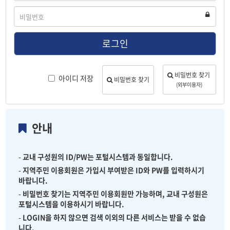
디
비
밀
번
호
로그인
비밀번호 찾기
아이디 저장
비밀번호 찾기
(외부이용자)
안내
-
교내 구성원의 ID/PW는 포털시스템과 동일합니다.
-
지역주민 이용회원은 가입시 부여받은 ID와 PW를 입력하시기
바랍니다.
-
비밀번호 찾기는 지역주민 이용회원만 가능하며, 교내 구성원은
포털시스템을 이용하시기 바랍니다.
-
LOGIN을 하지 않으면 검색 이외의 다른 서비스는 받을 수 없습
니다.