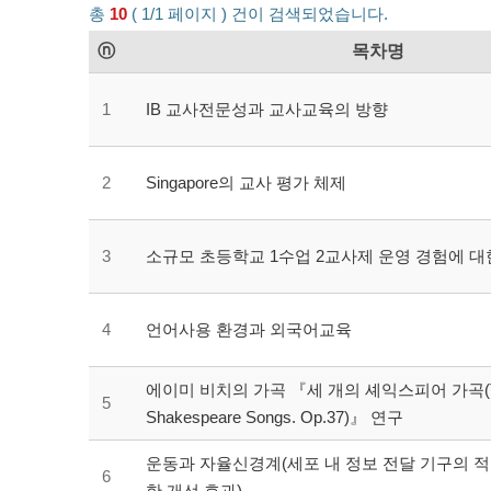
총
10
( 1/1 페이지 ) 건이 검색되었습니다.
ⓝ
목차명
1
IB 교사전문성과 교사교육의 방향
2
Singapore의 교사 평가 체제
3
소규모 초등학교 1수업 2교사제 운영 경험에 
4
언어사용 환경과 외국어교육
에이미 비치의 가곡 『세 개의 셰익스피어 가곡(T
5
Shakespeare Songs. Op.37)』 연구
운동과 자율신경계(세포 내 정보 전달 기구의 적
6
한 개선 효과)