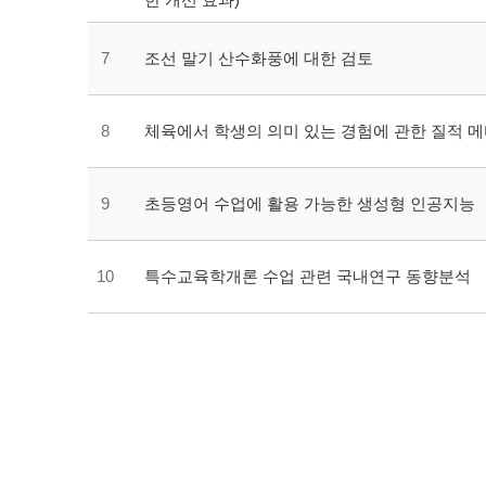
7
조선 말기 산수화풍에 대한 검토
8
체육에서 학생의 의미 있는 경험에 관한 질적 
9
초등영어 수업에 활용 가능한 생성형 인공지능
10
특수교육학개론 수업 관련 국내연구 동향분석