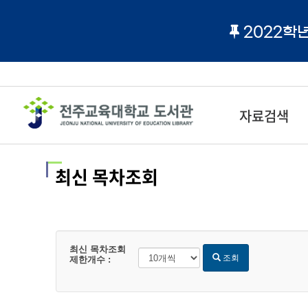
2022학
자료검색
최신 목차조회
최신 목차조회
조회
제한개수 :