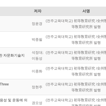
저자
서명
(전주교육대학교) 初等敎育硏究 /全州
정윤경
等敎育硏究所 발행
(전주교육대학교) 初等敎育硏究 /全州
박종필
等敎育硏究所 발행
석정대;
(전주교육대학교) 初等敎育硏究 /全州
대한 자문화기술지
이동성
等敎育硏究所 발행
(전주교육대학교) 初等敎育硏究 /全州
이종화
等敎育硏究所 발행
hree
(전주교육대학교) 初等敎育硏究 /全州
정현주
等敎育硏究所 발행
응성 및 운동에 의
(전주교육대학교) 初等敎育硏究 /全州
권오성
等敎育硏究所 발행