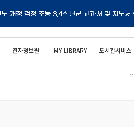
년도 개정 검정 초등 3,4학년군 교과서 및 지도서
전자정보원
MY LIBRARY
도서관서비스