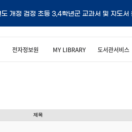
년도 개정 검정 초등 3,4학년군 교과서 및 지도서
전자정보원
MY LIBRARY
도서관서비스
제목