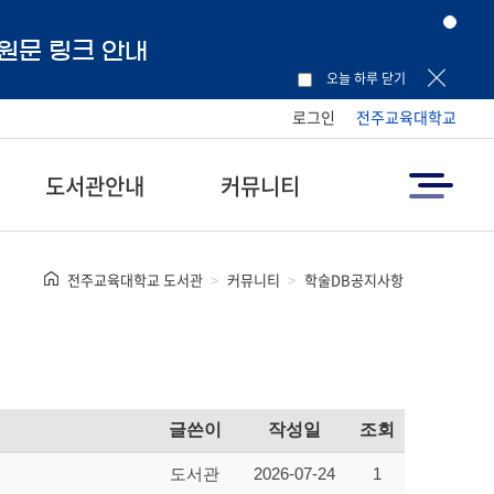
 원문 링크 안내
오늘 하루 닫기
로그인
전주교육대학교
도서관안내
커뮤니티
전주교육대학교 도서관
커뮤니티
학술DB공지사항
글쓴이
작성일
조회
도서관
2026-07-24
1