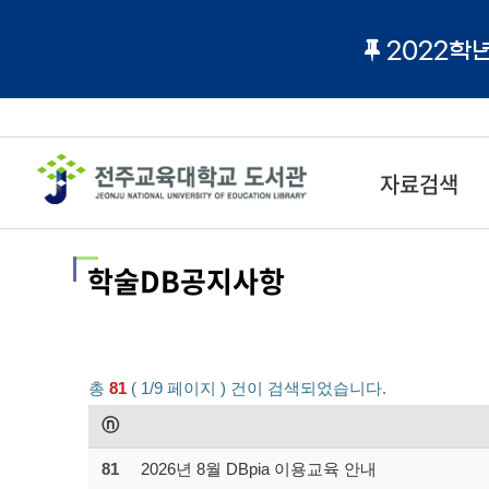
2022학
자료검색
학술DB공지사항
총
81
( 1/9 페이지 ) 건이 검색되었습니다.
ⓝ
81
2026년 8월 DBpia 이용교육 안내