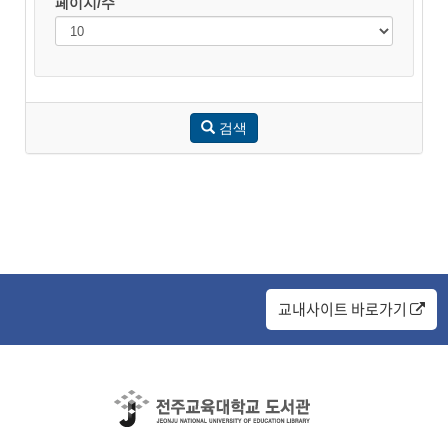
페이지/수
검색
교내사이트 바로가기