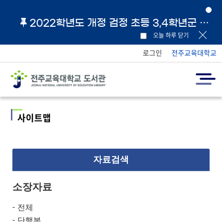
2022학년도 개정 검정 초등 3,4학년군 교과서 및 지도서 원문 링크 안내
오늘 하루 닫기
로그인
전주교육대학교
사이트맵
자료검색
소장자료
전체
단행본