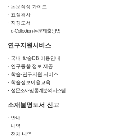
논문작성 가이드
표절검사
지정도서
d-Collection 논문제출방법
연구지원서비스
국내 학술DB 이용안내
연구동향 정보 제공
학술·연구지원 서비스
학술정보이용교육
설문조사 및 통계분석 시스템
소재불명도서 신고
안내
내역
전체 내역