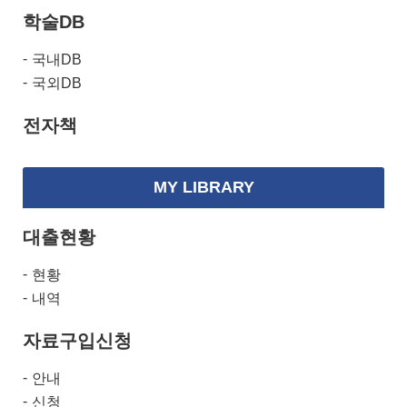
학술DB
국내DB
국외DB
전자책
MY LIBRARY
대출현황
현황
내역
자료구입신청
안내
신청