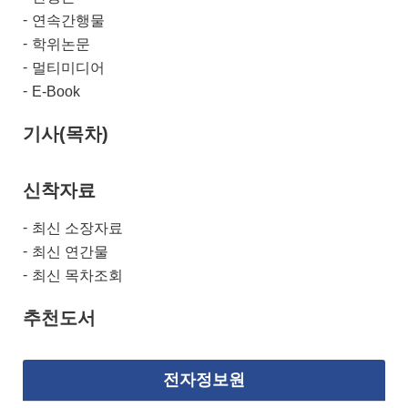
연속간행물
학위논문
멀티미디어
E-Book
기사(목차)
신착자료
최신 소장자료
최신 연간물
최신 목차조회
추천도서
전자정보원