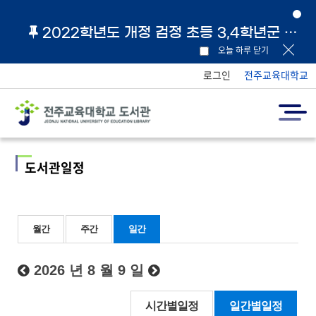
2022학년도 개정 검정 초등 3,4학년군 교과서 및 지도서 원문 링크 안내
오늘 하루 닫기
로그인
전주교육대학교
도서관일정
월간
주간
일간
2026 년 8 월 9 일
시간별일정
일간별일정