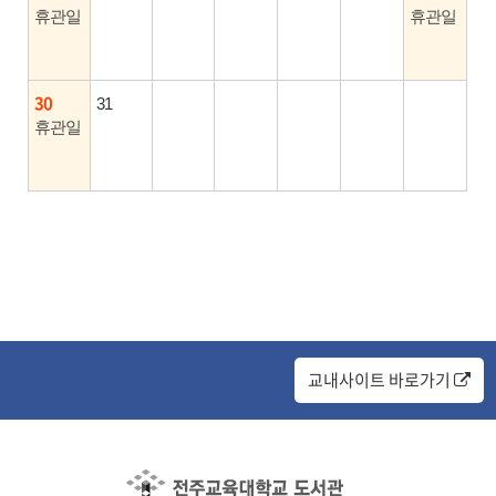
휴관일
휴관일
30
31
휴관일
교내사이트 바로가기