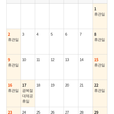
1
휴관일
2
8
3
4
5
6
7
휴관일
휴관일
9
15
10
11
12
13
14
휴관일
휴관일
16
17
22
18
19
20
21
휴관일
광복절
휴관일
대체공
휴일
23
29
24
25
26
27
28