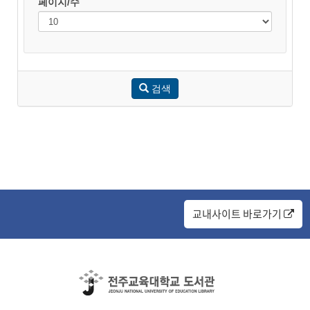
페이지/수
검색
교내사이트 바로가기