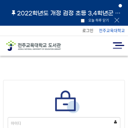
2022학년도 개정 검정 초등 3,4학년군 교과서 및 지도서 원문 링크 안내
오늘 하루 닫기
로그인
전주교육대학교
아
이