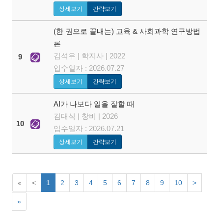
상세보기
간략보기
(한 권으로 끝내는) 교육 & 사회과학 연구방법
론
김석우 | 학지사 | 2022
9
입수일자 : 2026.07.27
상세보기
간략보기
AI가 나보다 일을 잘할 때
김대식 | 창비 | 2026
10
입수일자 : 2026.07.21
상세보기
간략보기
«
<
1
2
3
4
5
6
7
8
9
10
>
»