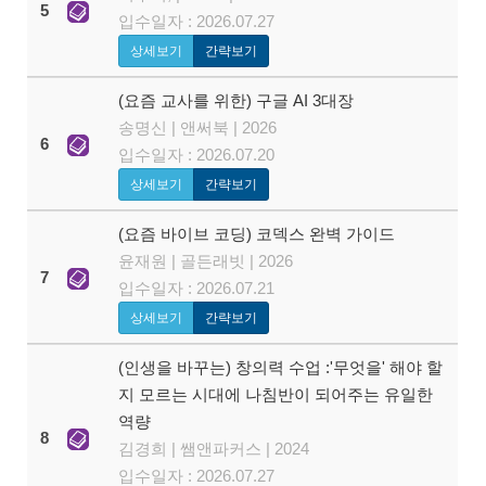
5
입수일자 : 2026.07.27
상세보기
간략보기
(요즘 교사를 위한) 구글 AI 3대장
송명신 | 앤써북 | 2026
6
입수일자 : 2026.07.20
상세보기
간략보기
(요즘 바이브 코딩) 코덱스 완벽 가이드
윤재원 | 골든래빗 | 2026
7
입수일자 : 2026.07.21
상세보기
간략보기
(인생을 바꾸는) 창의력 수업 :'무엇을' 해야 할
지 모르는 시대에 나침반이 되어주는 유일한
역량
8
김경희 | 쌤앤파커스 | 2024
입수일자 : 2026.07.27