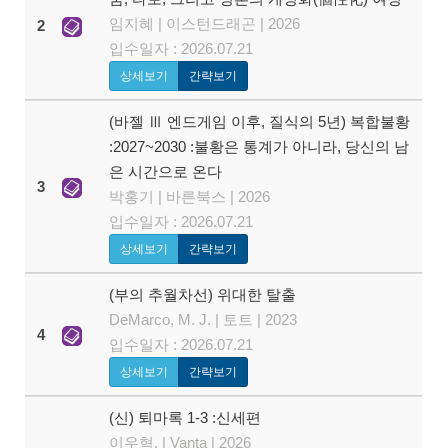
임지혜 | 이스턴드래곤 | 2026
2
입수일자 : 2026.07.21
상세보기
간략보기
(바젤 Ⅲ 엔드게임 이후, 질식의 5년) 복합불황
:2027~2030 :불황은 통계가 아니라, 당신의 남
은 시간으로 온다
3
박홍기 | 바른북스 | 2026
입수일자 : 2026.07.21
상세보기
간략보기
(부의 추월차선) 위대한 탈출
DeMarco, M. J. | 토트 | 2023
4
입수일자 : 2026.07.21
상세보기
간략보기
(신) 퇴마록 1-3 :신세편
이우혁, | Vanta | 2026