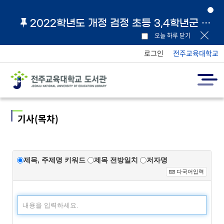
2022학년도 개정 검정 초등 3,4학년군 교과서 및 지도서 원문 링크 안내
오늘 하루 닫기
로그인
전주교육대학교
기사(목차)
제목, 주제명 키워드
제목 전방일치
저자명
다국어입력