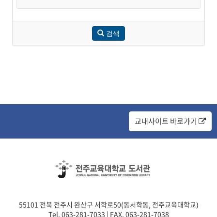
검색
교내사이트 바로가기
55101 전북 전주시 완산구 서학로50(동서학동, 전주교육대학교)
Tel. 063-281-7033 | FAX. 063-281-7038