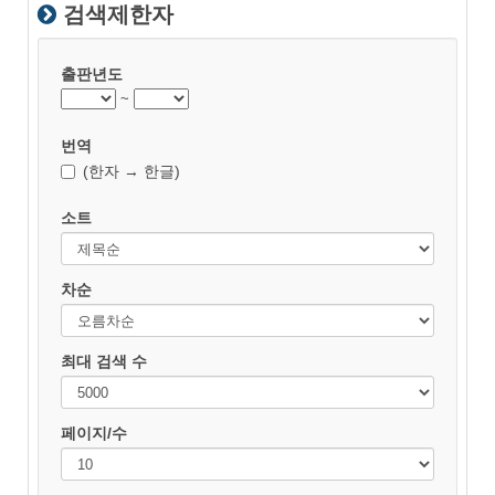
검색제한자
출판년도
~
번역
(한자 → 한글)
소트
차순
최대 검색 수
페이지/수