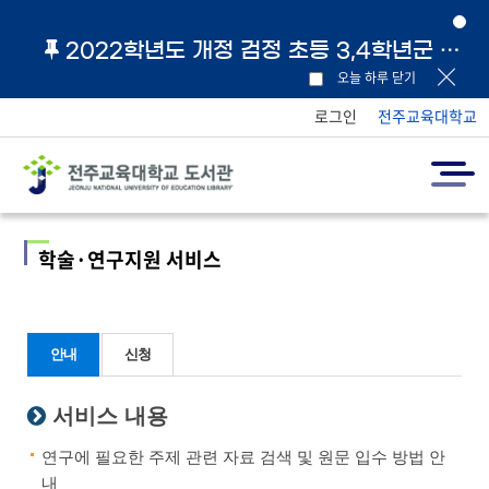
2022학년도 개정 검정 초등 3,4학년군 교과서 및 지도서 원문 링크 안내
오늘 하루 닫기
로그인
전주교육대학교
학술·연구지원 서비스
안내
신청
서비스 내용
연구에 필요한 주제 관련 자료 검색 및 원문 입수 방법 안
내