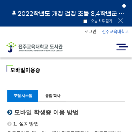
2022학년도 개정 검정 초등 3,4학년군 교과서 및 지도서 원문 링크 안내
오늘 하루 닫기
로그인
전주교육대학교
모바일이용증
포털 시스템
통합 학사
모바일 학생증 이용 방법
1. 설치방법