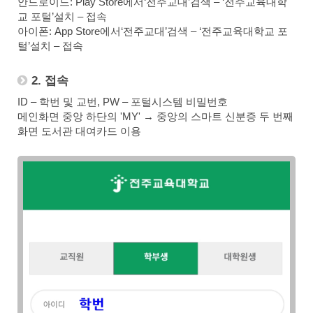
안드로이드: Play Store에서‘전주교대’검색 –
‘전주교육대학
교 포털’
설치 – 접속
아이폰: App Store에서‘전주교대’검색 –
‘전주교육대학교 포
털’설치
– 접속
2. 접속
ID – 학번 및 교번, PW –
포털시스템
비밀번호
메인화면 중앙 하단의 'MY' → 중앙의 스마트 신분증 두 번째
화면 도서관 대여카드 이용