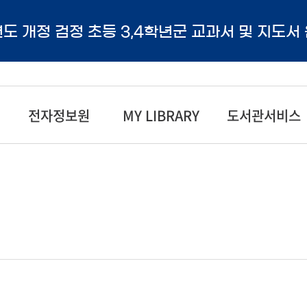
년도 개정 검정 초등 3,4학년군 교과서 및 지도서
전자정보원
MY LIBRARY
도서관서비스