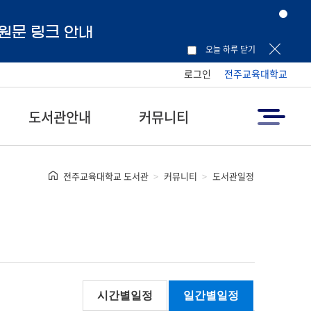
 원문 링크 안내
오늘 하루 닫기
로그인
전주교육대학교
도서관안내
커뮤니티
전주교육대학교 도서관
커뮤니티
도서관일정
시간별일정
일간별일정