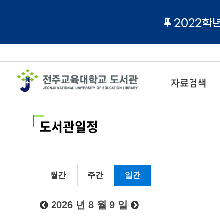
2022학
자료검색
도서관일정
월간
주간
일간
2026 년 8 월 9 일