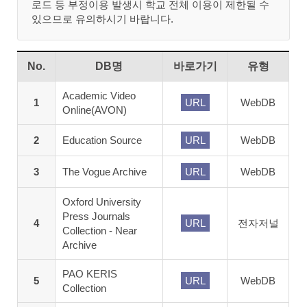
로드 등 부정이용 발생시 학교 전체 이용이 제한될 수
있으므로 유의하시기 바랍니다.
No.
DB명
바로가기
유형
Academic Video
1
URL
WebDB
Online(AVON)
2
Education Source
URL
WebDB
3
The Vogue Archive
URL
WebDB
Oxford University
Press Journals
4
URL
전자저널
Collection - Near
Archive
PAO KERIS
5
URL
WebDB
Collection