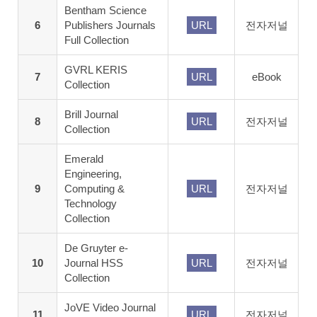
Bentham Science
6
Publishers Journals
URL
전자저널
Full Collection
GVRL KERIS
7
URL
eBook
Collection
Brill Journal
8
URL
전자저널
Collection
Emerald
Engineering,
9
Computing &
URL
전자저널
Technology
Collection
De Gruyter e-
10
Journal HSS
URL
전자저널
Collection
JoVE Video Journal
11
URL
전자저널