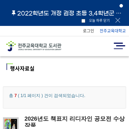
2022학년도 개정 검정 초등 3,4학년군 교과서 및 지도서 원문 링크 안내
오늘 하루 닫기
로그인
전주교육대학교
행사자료실
총
7
( 1/1 페이지 ) 건이 검색되었습니다.
2026년도 책표지 리디자인 공모전 수상
작품