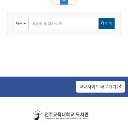
아
제목
검색
이
디
교내사이트 바로가기