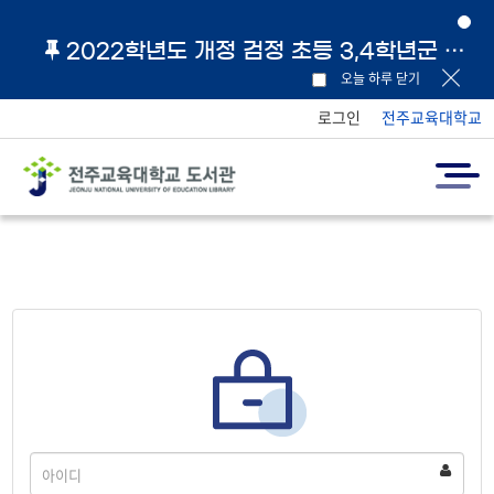
2022학년도 개정 검정 초등 3,4학년군 교과서 및 지도서 원문 링크 안내
오늘 하루 닫기
로그인
전주교육대학교
아
이