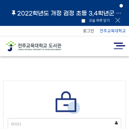
2022학년도 개정 검정 초등 3,4학년군 교과서 및 지도서 원문 링크 안내
오늘 하루 닫기
로그인
전주교육대학교
아
이