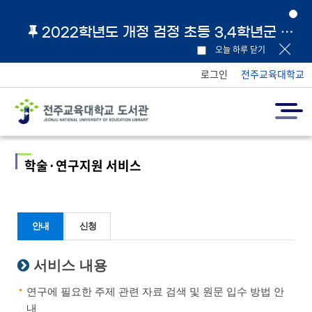
2022학년도 개정 검정 초등 3,4학년군 교과서 및 지도서 원문 링크 안내
오늘 하루 닫기
로그인
전주교육대학교
학술·연구지원 서비스
안내
신청
서비스 내용
연구에 필요한 주제 관련 자료 검색 및 원문 입수 방법 안
내