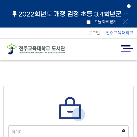
2022학년도 개정 검정 초등 3,4학년군 교과서 및 지도서 원문 링크 안내
오늘 하루 닫기
로그인
전주교육대학교
아
이