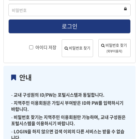
디
비
밀
번
호
로그인
비밀번호 찾기
아이디 저장
비밀번호 찾기
(외부이용자)
안내
-
교내 구성원의 ID/PW는 포털시스템과 동일합니다.
-
지역주민 이용회원은 가입시 부여받은 ID와 PW를 입력하시기
바랍니다.
-
비밀번호 찾기는 지역주민 이용회원만 가능하며, 교내 구성원은
포털시스템을 이용하시기 바랍니다.
-
LOGIN을 하지 않으면 검색 이외의 다른 서비스는 받을 수 없습
니다.