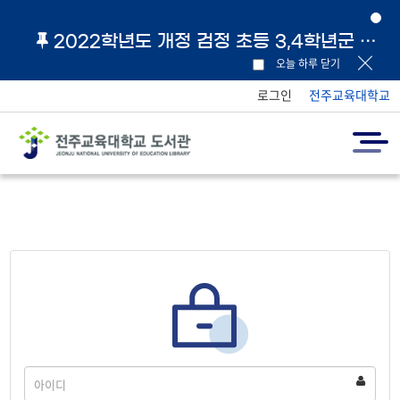
2022학년도 개정 검정 초등 3,4학년군 교과서 및 지도서 원문 링크 안내
오늘 하루 닫기
로그인
전주교육대학교
아
이