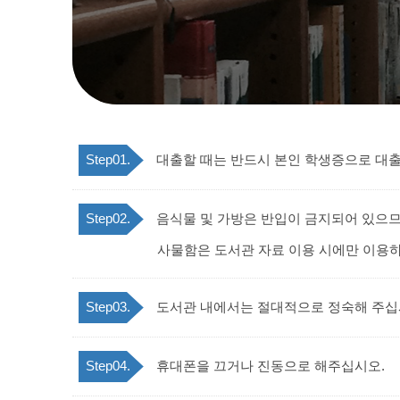
Step01.
대출할 때는 반드시 본인 학생증으로 대
Step02.
음식물 및 가방은 반입이 금지되어 있으므
사물함은 도서관 자료 이용 시에만 이용하
Step03.
도서관 내에서는 절대적으로 정숙해 주십
Step04.
휴대폰을 끄거나 진동으로 해주십시오.