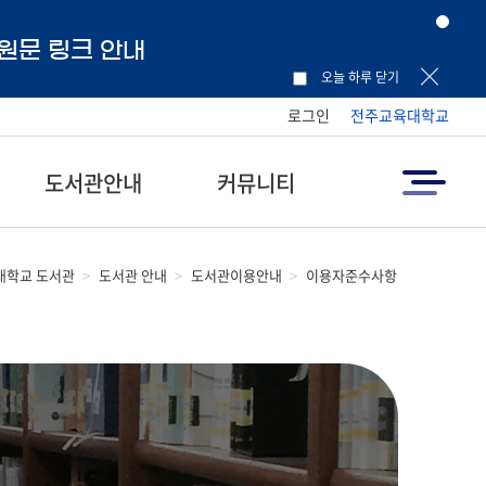
 원문 링크 안내
오늘 하루 닫기
로그인
전주교육대학교
도서관안내
커뮤니티
대학교 도서관
도서관 안내
도서관이용안내
이용자준수사항