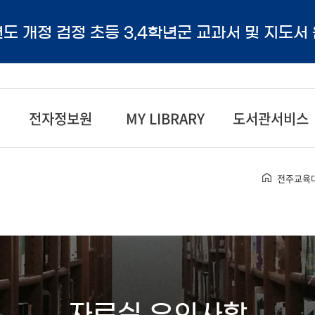
년도 개정 검정 초등 3,4학년군 교과서 및 지도서
전자정보원
MY LIBRARY
도서관서비스
전주교육
자료실 유의사항