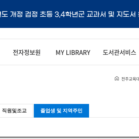
년도 개정 검정 초등 3,4학년군 교과서 및 지도서
전자정보원
MY LIBRARY
도서관서비스
전주교육대
직원및조교
졸업생 및 지역주민