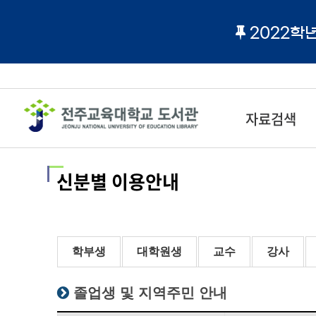
2022학
자료검색
신분별 이용안내
학부생
대학원생
교수
강사
졸업생 및 지역주민 안내