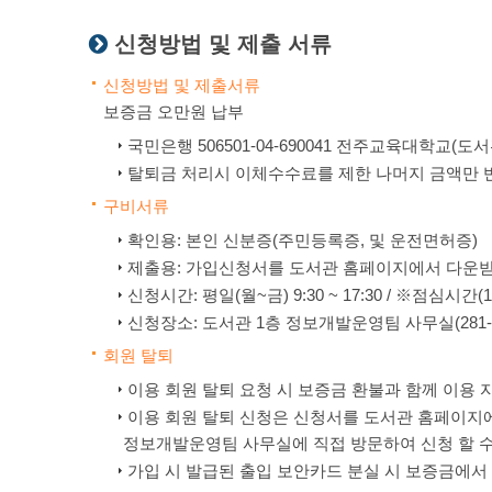
신청방법 및 제출 서류
신청방법 및 제출서류
보증금 오만원 납부
국민은행 506501-04-690041 전주교육대학교
탈퇴금 처리시 이체수수료를 제한 나머지 금액만 
구비서류
확인용: 본인 신분증(주민등록증, 및 운전면허증)
제출용: 가입신청서를 도서관 홈페이지에서 다운받
신청시간: 평일(월~금) 9:30 ~ 17:30 / ※점심시간(1
신청장소: 도서관 1층 정보개발운영팀 사무실(281-703
회원 탈퇴
이용 회원 탈퇴 요청 시 보증금 환불과 함께 이용 
이용 회원 탈퇴 신청은 신청서를 도서관 홈페이지에
정보개발운영팀 사무실에 직접 방문하여 신청 할 수
가입 시 발급된 출입 보안카드 분실 시 보증금에서 