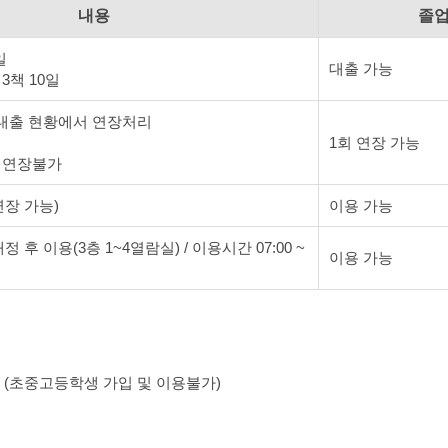
내용
졸
일
대출 가능
3책 10일
대출 현황에서 연장처리
1회 연장 가능
: 연장불가
연장 가능)
이용 가능
후 이용(3층 1~4열람실) / 이용시간 07:00 ~
이용 가능
 (초중고등학생 가입 및 이용불가)