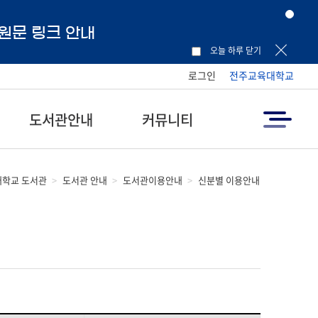
 원문 링크 안내
오늘 하루 닫기
로그인
전주교육대학교
도서관안내
커뮤니티
학교 도서관
도서관 안내
도서관이용안내
신분별 이용안내