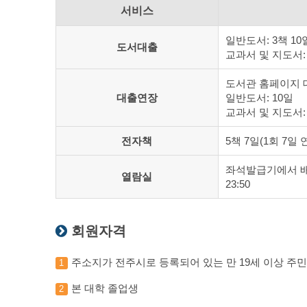
서비스
일반도서: 3책 10
도서대출
교과서 및 지도서: 
도서관 홈페이지 
대출연장
일반도서: 10일
교과서 및 지도서
전자책
5책 7일(1회 7일 
좌석발급기에서 배정 
열람실
23:50
회원자격
주소지가 전주시로 등록되어 있는 만 19세 이상 주민
1
본 대학 졸업생
2