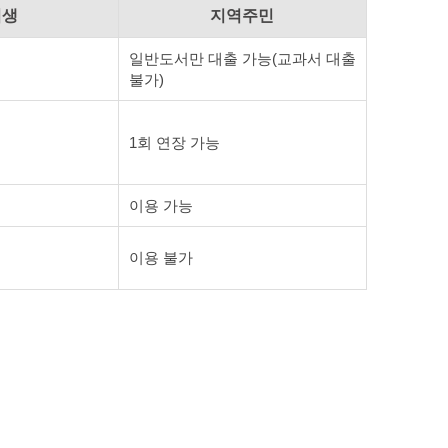
업생
지역주민
일반도서만 대출 가능(교과서 대출
불가)
1회 연장 가능
이용 가능
이용 불가