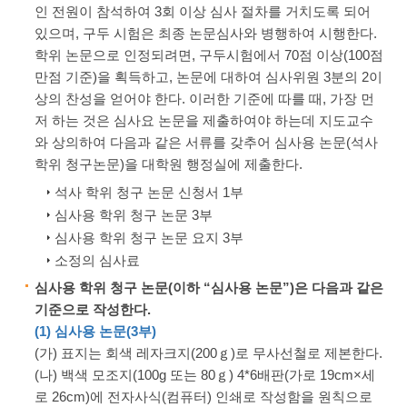
인 전원이 참석하여 3회 이상 심사 절차를 거치도록 되어
있으며, 구두 시험은 최종 논문심사와 병행하여 시행한다.
학위 논문으로 인정되려면, 구두시험에서 70점 이상(100점
만점 기준)을 획득하고, 논문에 대하여 심사위원 3분의 2이
상의 찬성을 얻어야 한다. 이러한 기준에 따를 때, 가장 먼
저 하는 것은 심사요 논문을 제출하여야 하는데 지도교수
와 상의하여 다음과 같은 서류를 갖추어 심사용 논문(석사
학위 청구논문)을 대학원 행정실에 제출한다.
석사 학위 청구 논문 신청서 1부
심사용 학위 청구 논문 3부
심사용 학위 청구 논문 요지 3부
소정의 심사료
심사용 학위 청구 논문(이하 “심사용 논문”)은 다음과 같은
기준으로 작성한다.
(1) 심사용 논문(3부)
(가) 표지는 회색 레자크지(200ｇ)로 무사선철로 제본한다.
(나) 백색 모조지(100g 또는 80ｇ) 4*6배판(가로 19cm×세
로 26cm)에 전자사식(컴퓨터) 인쇄로 작성함을 원칙으로