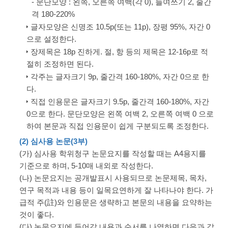
- 문단모양 : 왼쪽, 오른쪽 여백(각 0), 들여쓰기 2, 줄간
격 180-220%
글자모양은 신명조 10.5p(또는 11p), 장평 95%, 자간 0
으로 설정한다.
장제목은 18p 진하게. 절, 항 등의 제목은 12-16p로 적
절히 조정하면 된다.
각주는 글자크기 9p, 줄간격 160-180%, 자간 0으로 한
다.
직접 인용문은 글자크기 9.5p, 줄간격 160-180%, 자간
0으로 한다. 문단모양은 왼쪽 여백 2, 오른쪽 여백 0 으로
하여 본문과 직접 인용문이 쉽게 구분되도록 조정한다.
(2) 심사용 논문(3부)
(가) 심사용 학위청구 논문요지를 작성할 때는 A4용지를
기준으로 하며, 5-10매 내외로 작성한다.
(나) 논문요지는 공개발표시 사용되므로 논문제목, 목차,
연구 목적과 내용 등이 일목요연하게 잘 나타나야 한다. 가
급적 주(註)와 인용문은 생략하고 본문의 내용을 요약하는
것이 좋다.
(다) 논문요지에 들어갈 내용과 순서를 나열하면 다음과 같