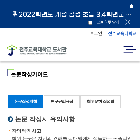
2022학년도 개정 검정 초등 3,4학년군 교과서 및 지도서 원문 링크 안내
오늘 하루 닫기
로그인
전주교육대학교
논문작성가이드
논문작성지침
연구윤리규정
참고문헌 작성법
논문 작성시 유의사항
창의적인 사고
학위 논문은 자신의 견해를 상대방에게 설득하는 논증적인