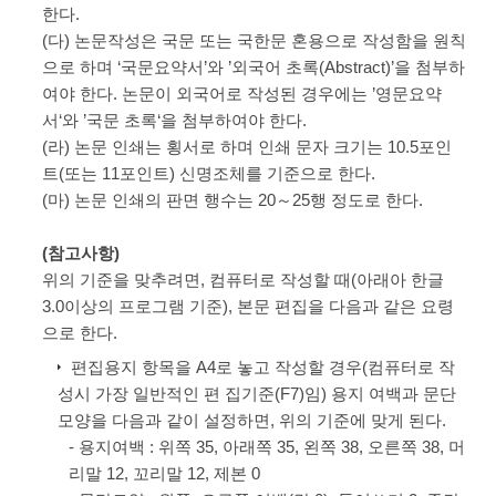
한다.
(다) 논문작성은 국문 또는 국한문 혼용으로 작성함을 원칙
으로 하며 ‘국문요약서’와 ’외국어 초록(Abstract)’을 첨부하
여야 한다. 논문이 외국어로 작성된 경우에는 ’영문요약
서‘와 ’국문 초록‘을 첨부하여야 한다.
(라) 논문 인쇄는 횡서로 하며 인쇄 문자 크기는 10.5포인
트(또는 11포인트) 신명조체를 기준으로 한다.
(마) 논문 인쇄의 판면 행수는 20～25행 정도로 한다.
(참고사항)
위의 기준을 맞추려면, 컴퓨터로 작성할 때(아래아 한글
3.0이상의 프로그램 기준), 본문 편집을 다음과 같은 요령
으로 한다.
편집용지 항목을 A4로 놓고 작성할 경우(컴퓨터로 작
성시 가장 일반적인 편 집기준(F7)임) 용지 여백과 문단
모양을 다음과 같이 설정하면, 위의 기준에 맞게 된다.
- 용지여백 : 위쪽 35, 아래쪽 35, 왼쪽 38, 오른쪽 38, 머
리말 12, 꼬리말 12, 제본 0