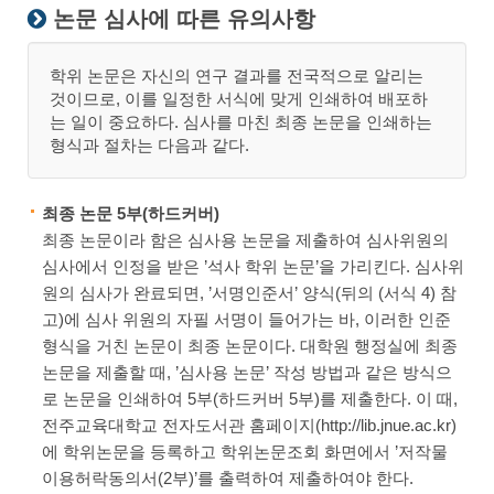
논문 심사에 따른 유의사항
학위 논문은 자신의 연구 결과를 전국적으로 알리는
것이므로, 이를 일정한 서식에 맞게 인쇄하여 배포하
는 일이 중요하다. 심사를 마친 최종 논문을 인쇄하는
형식과 절차는 다음과 같다.
최종 논문 5부(하드커버)
최종 논문이라 함은 심사용 논문을 제출하여 심사위원의
심사에서 인정을 받은 ’석사 학위 논문’을 가리킨다. 심사위
원의 심사가 완료되면, ’서명인준서’ 양식(뒤의 (서식 4) 참
고)에 심사 위원의 자필 서명이 들어가는 바, 이러한 인준
형식을 거친 논문이 최종 논문이다. 대학원 행정실에 최종
논문을 제출할 때, ’심사용 논문’ 작성 방법과 같은 방식으
로 논문을 인쇄하여 5부(하드커버 5부)를 제출한다. 이 때,
전주교육대학교 전자도서관 홈페이지(http://lib.jnue.ac.kr)
에 학위논문을 등록하고 학위논문조회 화면에서 ’저작물
이용허락동의서(2부)’를 출력하여 제출하여야 한다.