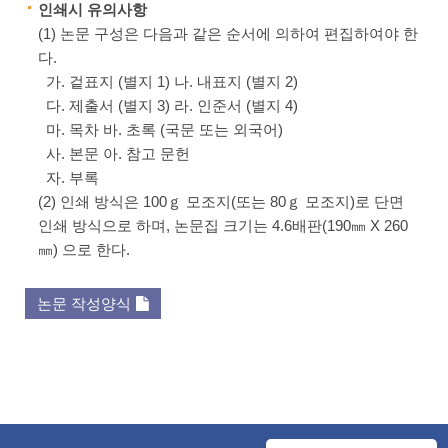
인쇄시 유의사항
(1) 논문 구성은 다음과 같은 순서에 의하여 편집하여야 한
다.
가. 겉표지 (별지 1) 나. 내표지 (별지 2)
다. 제출서 (별지 3) 라. 인준서 (별지 4)
마. 목차 바. 초록 (국문 또는 외국어)
사. 본문 아. 참고 문헌
자. 부록
(2) 인쇄 방식은 100ｇ 모조지(또는 80ｇ 모조지)로 단면
인쇄 방식으로 하며, 논문집 크기는 4.6배판(190㎜ X 260
㎜) 으로 한다.
논문 작성양식