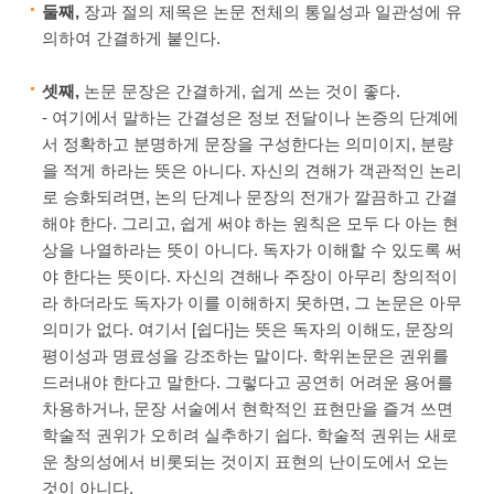
둘째,
장과 절의 제목은 논문 전체의 통일성과 일관성에 유
의하여 간결하게 붙인다.
셋째,
논문 문장은 간결하게, 쉽게 쓰는 것이 좋다.
- 여기에서 말하는 간결성은 정보 전달이나 논증의 단계에
서 정확하고 분명하게 문장을 구성한다는 의미이지, 분량
을 적게 하라는 뜻은 아니다. 자신의 견해가 객관적인 논리
로 승화되려면, 논의 단계나 문장의 전개가 깔끔하고 간결
해야 한다. 그리고, 쉽게 써야 하는 원칙은 모두 다 아는 현
상을 나열하라는 뜻이 아니다. 독자가 이해할 수 있도록 써
야 한다는 뜻이다. 자신의 견해나 주장이 아무리 창의적이
라 하더라도 독자가 이를 이해하지 못하면, 그 논문은 아무
의미가 없다. 여기서 [쉽다]는 뜻은 독자의 이해도, 문장의
평이성과 명료성을 강조하는 말이다. 학위논문은 권위를
드러내야 한다고 말한다. 그렇다고 공연히 어려운 용어를
차용하거나, 문장 서술에서 현학적인 표현만을 즐겨 쓰면
학술적 권위가 오히려 실추하기 쉽다. 학술적 권위는 새로
운 창의성에서 비롯되는 것이지 표현의 난이도에서 오는
것이 아니다.