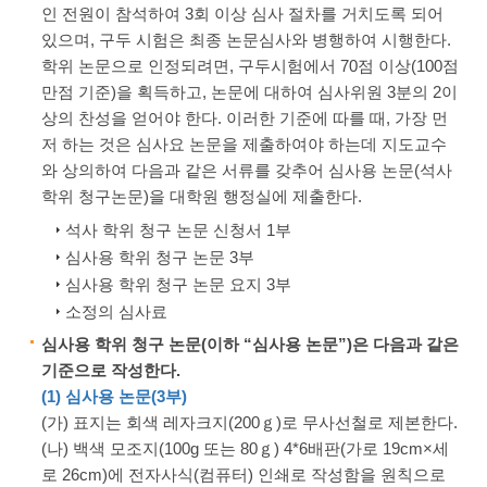
인 전원이 참석하여 3회 이상 심사 절차를 거치도록 되어
있으며, 구두 시험은 최종 논문심사와 병행하여 시행한다.
학위 논문으로 인정되려면, 구두시험에서 70점 이상(100점
만점 기준)을 획득하고, 논문에 대하여 심사위원 3분의 2이
상의 찬성을 얻어야 한다. 이러한 기준에 따를 때, 가장 먼
저 하는 것은 심사요 논문을 제출하여야 하는데 지도교수
와 상의하여 다음과 같은 서류를 갖추어 심사용 논문(석사
학위 청구논문)을 대학원 행정실에 제출한다.
석사 학위 청구 논문 신청서 1부
심사용 학위 청구 논문 3부
심사용 학위 청구 논문 요지 3부
소정의 심사료
심사용 학위 청구 논문(이하 “심사용 논문”)은 다음과 같은
기준으로 작성한다.
(1) 심사용 논문(3부)
(가) 표지는 회색 레자크지(200ｇ)로 무사선철로 제본한다.
(나) 백색 모조지(100g 또는 80ｇ) 4*6배판(가로 19cm×세
로 26cm)에 전자사식(컴퓨터) 인쇄로 작성함을 원칙으로