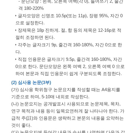
- 문단모양 : 왼쪽, 오른쪽 여백(각 0), 들여쓰기 2, 줄간
격 180-220%
글자모양은 신명조 10.5p(또는 11p), 장평 95%, 자간 0
으로 설정한다.
장제목은 18p 진하게. 절, 항 등의 제목은 12-16p로 적
절히 조정하면 된다.
각주는 글자크기 9p, 줄간격 160-180%, 자간 0으로 한
다.
직접 인용문은 글자크기 9.5p, 줄간격 160-180%, 자간
0으로 한다. 문단모양은 왼쪽 여백 2, 오른쪽 여백 0 으로
하여 본문과 직접 인용문이 쉽게 구분되도록 조정한다.
(2) 심사용 논문(3부)
(가) 심사용 학위청구 논문요지를 작성할 때는 A4용지를
기준으로 하며, 5-10매 내외로 작성한다.
(나) 논문요지는 공개발표시 사용되므로 논문제목, 목차,
연구 목적과 내용 등이 일목요연하게 잘 나타나야 한다. 가
급적 주(註)와 인용문은 생략하고 본문의 내용을 요약하는
것이 좋다.
(다) 논문요지에 들어갈 내용과 순서를 나열하면 다음과 같