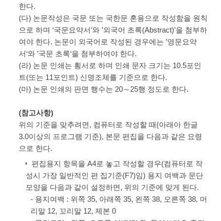
한다.
(다) 논문작성은 국문 또는 국한문 혼용으로 작성함을 원칙
으로 하며 ‘국문요약서’와 ’외국어 초록(Abstract)’을 첨부하
여야 한다. 논문이 외국어로 작성된 경우에는 ’영문요약
서‘와 ’국문 초록‘을 첨부하여야 한다.
(라) 논문 인쇄는 횡서로 하며 인쇄 문자 크기는 10.5포인
트(또는 11포인트) 신명조체를 기준으로 한다.
(마) 논문 인쇄의 판면 행수는 20～25행 정도로 한다.
(참고사항)
위의 기준을 맞추려면, 컴퓨터로 작성할 때(아래아 한글
3.0이상의 프로그램 기준), 본문 편집을 다음과 같은 요령
으로 한다.
편집용지 항목을 A4로 놓고 작성할 경우(컴퓨터로 작
성시 가장 일반적인 편 집기준(F7)임) 용지 여백과 문단
모양을 다음과 같이 설정하면, 위의 기준에 맞게 된다.
- 용지여백 : 위쪽 35, 아래쪽 35, 왼쪽 38, 오른쪽 38, 머
리말 12, 꼬리말 12, 제본 0