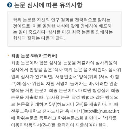
논문 심사에 따른 유의사항
학위 논문은 자신의 연구 결과를 전국적으로 알리는
것이므로, 이를 일정한 서식에 맞게 인쇄하여 배포하
는 일이 중요하다. 심사를 마친 최종 논문을 인쇄하는
형식과 절차는 다음과 같다.
최종 논문 5부(하드커버)
최종 논문이라 함은 심사용 논문을 제출하여 심사위원의
심사에서 인정을 받은 ’석사 학위 논문’을 가리킨다. 심사위
원의 심사가 완료되면, ’서명인준서’ 양식(뒤의 (서식 4) 참
고)에 심사 위원의 자필 서명이 들어가는 바, 이러한 인준
형식을 거친 논문이 최종 논문이다. 대학원 행정실에 최종
논문을 제출할 때, ’심사용 논문’ 작성 방법과 같은 방식으
로 논문을 인쇄하여 5부(하드커버 5부)를 제출한다. 이 때,
전주교육대학교 전자도서관 홈페이지(http://lib.jnue.ac.kr)
에 학위논문을 등록하고 학위논문조회 화면에서 ’저작물
이용허락동의서(2부)’를 출력하여 제출하여야 한다.