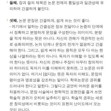
둘째,
장과 절의 제목은 논문 전체의 통일성과 일관성에 유
의하여 간결하게 붙인다.
셋째,
논문 문장은 간결하게, 쉽게 쓰는 것이 좋다.
- 여기에서 말하는 간결성은 정보 전달이나 논증의 단계에
서 정확하고 분명하게 문장을 구성한다는 의미이지, 분량
을 적게 하라는 뜻은 아니다. 자신의 견해가 객관적인 논리
로 승화되려면, 논의 단계나 문장의 전개가 깔끔하고 간결
해야 한다. 그리고, 쉽게 써야 하는 원칙은 모두 다 아는 현
상을 나열하라는 뜻이 아니다. 독자가 이해할 수 있도록 써
야 한다는 뜻이다. 자신의 견해나 주장이 아무리 창의적이
라 하더라도 독자가 이를 이해하지 못하면, 그 논문은 아무
의미가 없다. 여기서 [쉽다]는 뜻은 독자의 이해도, 문장의
평이성과 명료성을 강조하는 말이다. 학위논문은 권위를
드러내야 한다고 말한다. 그렇다고 공연히 어려운 용어를
차용하거나, 문장 서술에서 현학적인 표현만을 즐겨 쓰면
학술적 권위가 오히려 실추하기 쉽다. 학술적 권위는 새로
운 창의성에서 비롯되는 것이지 표현의 난이도에서 오는
것이 아니다.