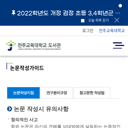
2022학년도 개정 검정 초등 3,4학년군 교과서 및 지도서 원문 링크 안내
오늘 하루 닫기
로그인
전주교육대학교
논문작성가이드
논문작성지침
연구윤리규정
참고문헌 작성법
논문 작성시 유의사항
창의적인 사고
학위 논문은 자신의 견해를 상대방에게 설득하는 논증적인