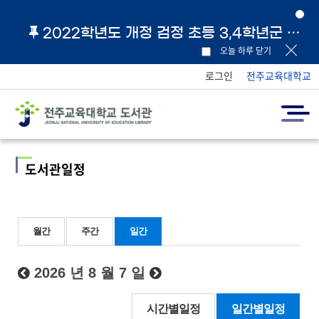
2022학년도 개정 검정 초등 3,4학년군 교과서 및 지도서 원문 링크 안내
오늘 하루 닫기
로그인
전주교육대학교
도서관일정
월간
주간
일간
2026 년 8 월 7 일
시간별일정
일간별일정