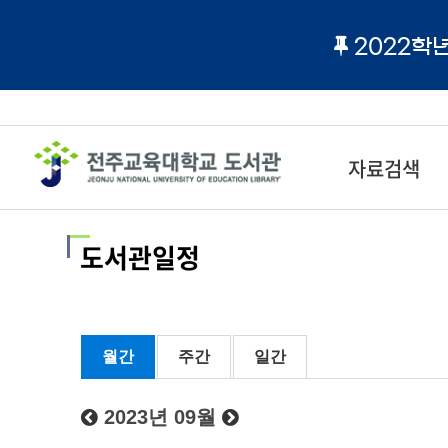
2022학
자료검색
도서관일정
월간
주간
일간
2023년 09월