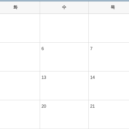
화
수
목
6
7
13
14
20
21