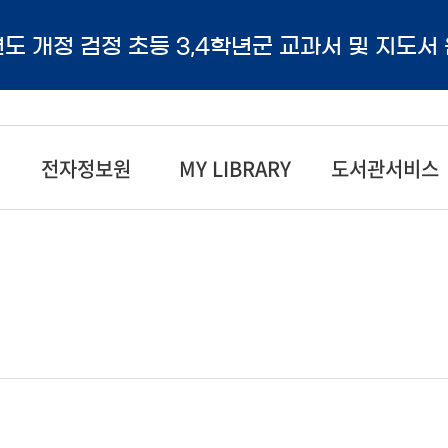
년도 개정 검정 초등 3,4학년군 교과서 및 지도서
전자정보원
MY LIBRARY
도서관서비스