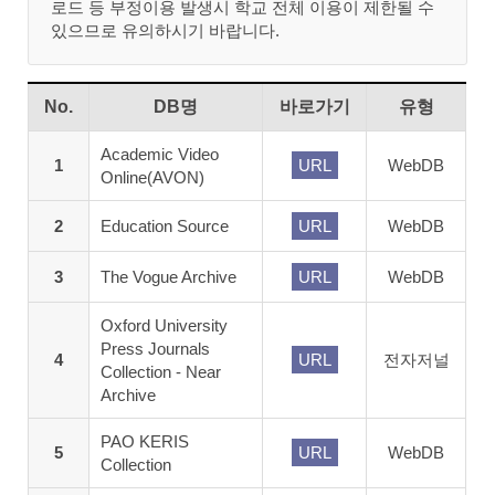
로드 등 부정이용 발생시 학교 전체 이용이 제한될 수
있으므로 유의하시기 바랍니다.
No.
DB명
바로가기
유형
Academic Video
1
URL
WebDB
Online(AVON)
2
Education Source
URL
WebDB
3
The Vogue Archive
URL
WebDB
Oxford University
Press Journals
4
URL
전자저널
Collection - Near
Archive
PAO KERIS
5
URL
WebDB
Collection