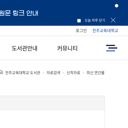
 원문 링크 안내
오늘 하루 닫기
로그인
전주교육대학교
도서관안내
커뮤니티
전주교육대학교 도서관
자료검색
신착자료
최신 연간물