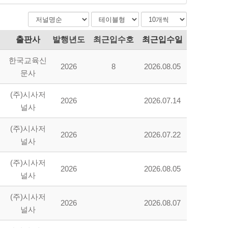
항목선택:
정렬선택:
정렬 선택
리스트갯수:
리스트수 선택
출판사
발행년도
최근입수호
최근입수일
한국교육신
2026
8
2026.08.05
문사
(주)시사저
2026
2026.07.14
널사
(주)시사저
2026
2026.07.22
널사
(주)시사저
2026
2026.08.05
널사
(주)시사저
2026
2026.08.07
널사