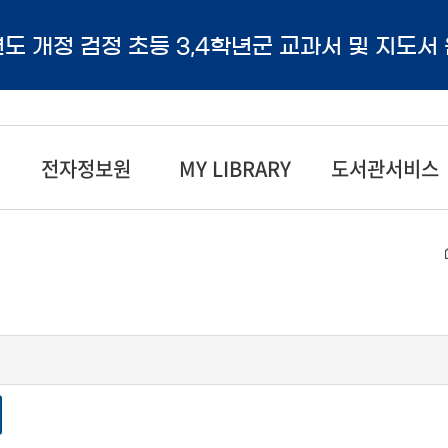
년도 개정 검정 초등 3,4학년군 교과서 및 지도서
전자정보원
MY LIBRARY
도서관서비스