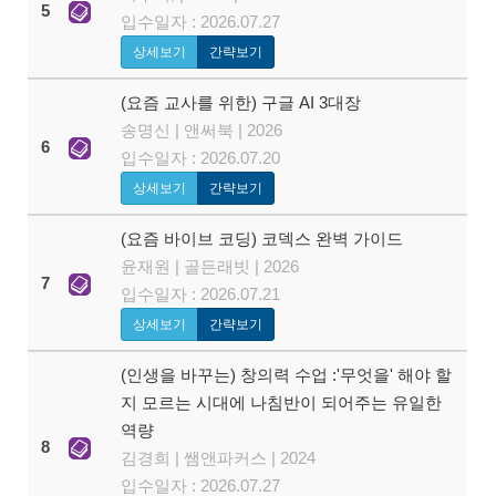
5
입수일자 : 2026.07.27
상세보기
간략보기
(요즘 교사를 위한) 구글 AI 3대장
송명신 | 앤써북 | 2026
6
입수일자 : 2026.07.20
상세보기
간략보기
(요즘 바이브 코딩) 코덱스 완벽 가이드
윤재원 | 골든래빗 | 2026
7
입수일자 : 2026.07.21
상세보기
간략보기
(인생을 바꾸는) 창의력 수업 :'무엇을' 해야 할
지 모르는 시대에 나침반이 되어주는 유일한
역량
8
김경희 | 쌤앤파커스 | 2024
입수일자 : 2026.07.27