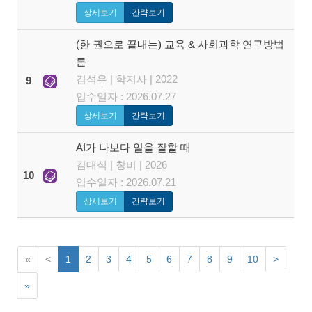
상세보기
간략보기
(한 권으로 끝내는) 교육 & 사회과학 연구방법
론
김석우 | 학지사 | 2022
9
입수일자 : 2026.07.27
상세보기
간략보기
AI가 나보다 일을 잘할 때
김대식 | 창비 | 2026
10
입수일자 : 2026.07.21
상세보기
간략보기
«
<
1
2
3
4
5
6
7
8
9
10
>
»