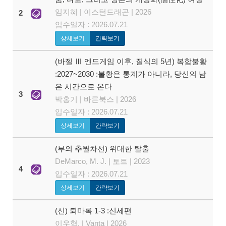
임지혜 | 이스턴드래곤 | 2026
2
입수일자 : 2026.07.21
상세보기
간략보기
(바젤 Ⅲ 엔드게임 이후, 질식의 5년) 복합불황
:2027~2030 :불황은 통계가 아니라, 당신의 남
은 시간으로 온다
3
박홍기 | 바른북스 | 2026
입수일자 : 2026.07.21
상세보기
간략보기
(부의 추월차선) 위대한 탈출
DeMarco, M. J. | 토트 | 2023
4
입수일자 : 2026.07.21
상세보기
간략보기
(신) 퇴마록 1-3 :신세편
이우혁, | Vanta | 2026