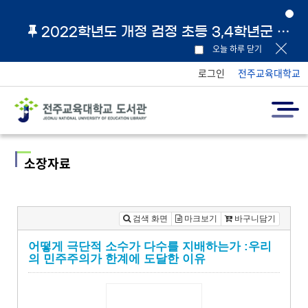
2022학년도 개정 검정 초등 3,4학년군 교과서 및 지도서 원문 링크 안내
오늘 하루 닫기
로그인
전주교육대학교
소장자료
검색 화면
마크보기
바구니담기
어떻게 극단적 소수가 다수를 지배하는가 :우리
의 민주주의가 한계에 도달한 이유