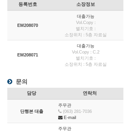
등록번호
소장정보
대출가능
Vol.Copy :
EM208070
별치기호 :
소장위치 : 5층 자료실
대출가능
Vol.Copy : C.2
EM208071
별치기호 :
소장위치 : 5층 자료실
문의
담당
연락처
주무관
단행본 대출
(063) 281-7036
E-mail
주무관