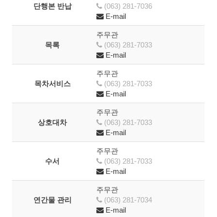
단행본 반납
(063) 281-7036
E-mail
주무관
목록
(063) 281-7033
E-mail
주무관
목차서비스
(063) 281-7033
E-mail
주무관
상호대차
(063) 281-7033
E-mail
주무관
수서
(063) 281-7033
E-mail
주무관
연간물 관리
(063) 281-7034
E-mail