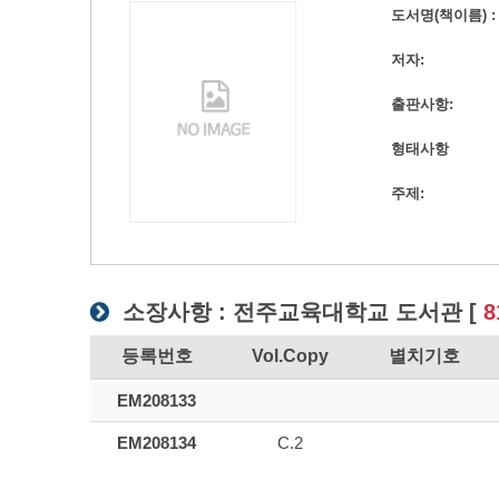
도서명(책이름) :
저자:
출판사항:
형태사항
주제:
소장사항 :
전주교육대학교 도서관
[
8
등록번호
Vol.Copy
별치기호
EM208133
EM208134
C.2