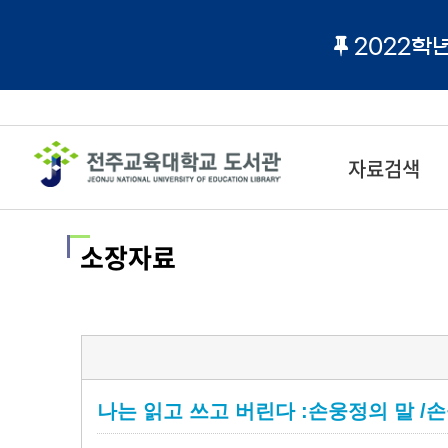
2022학
자료검색
소장자료
나는 읽고 쓰고 버린다 :손웅정의 말 /