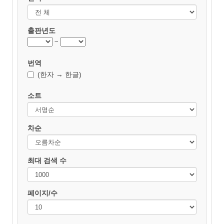
출판년도
~
번역
(한자 → 한글)
소트
차순
최대 검색 수
페이지/수