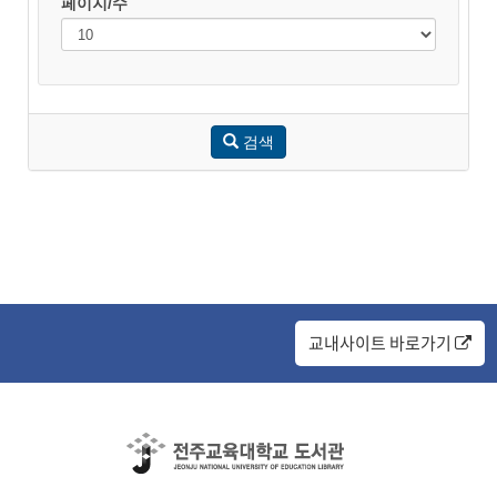
페이지/수
검색
교내사이트 바로가기