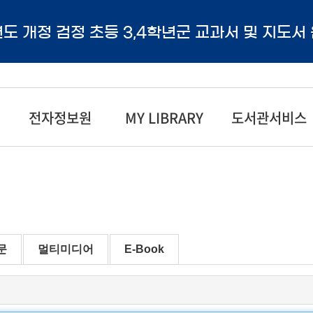
년도 개정 검정 초등 3,4학년군 교과서 및 지도서
전자정보원
MY LIBRARY
도서관서비스
문
멀티미디어
E-Book