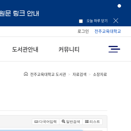
 원문 링크 안내
오늘 하루 닫기
로그인
전주교육대학교
도서관안내
커뮤니티
전주교육대학교 도서관
자료검색
소장자료
다국어입력
일반검색
리스트