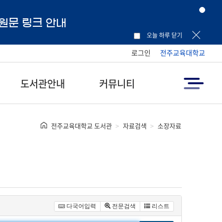
 원문 링크 안내
오늘 하루 닫기
로그인
전주교육대학교
도서관안내
커뮤니티
전주교육대학교 도서관
자료검색
소장자료
다국어입력
전문검색
리스트