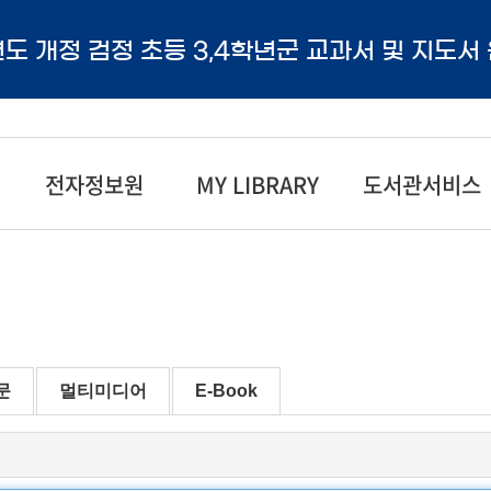
년도 개정 검정 초등 3,4학년군 교과서 및 지도서
전자정보원
MY LIBRARY
도서관서비스
문
멀티미디어
E-Book