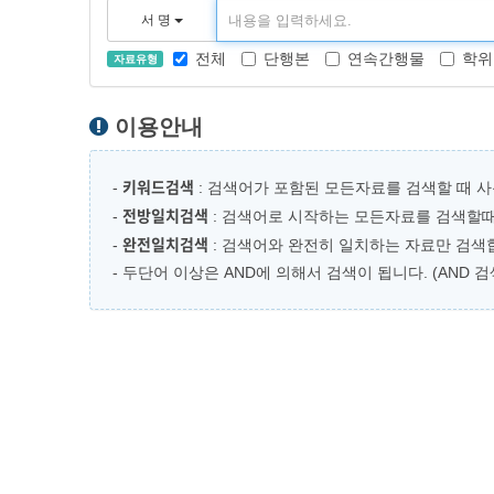
서 명
전체
단행본
연속간행물
학위
자료유형
이용안내
키워드검색
-
: 검색어가 포함된 모든자료를 검색할 때 사
전방일치검색
-
: 검색어로 시작하는 모든자료를 검색할때
완전일치검색
-
: 검색어와 완전히 일치하는 자료만 검색합
- 두단어 이상은 AND에 의해서 검색이 됩니다. (AND 