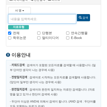
서 명
검색
자료유형
전체
단행본
연속간행물
학위논문
멀티미디어
E-Book
이용안내
키워드검색
-
: 검색어가 포함된 모든자료를 검색할 때 사용합니다. (일
부 단어만 생각이 나는 경우에 사용)
전방일치검색
-
: 검색어로 시작하는 모든자료를 검색할때 사용합니다.
(앞단어 일부만 생각이 나는 경우에 사용)
완전일치검색
-
: 검색어와 완전히 일치하는 자료만 검색합니다. (자료
명을 알고 있거나 한단어 검색에 사용)
- 두단어 이상은 AND에 의해서 검색이 됩니다. (AND 검색 : 두단어를
모두 포함하는 자료가 검색)