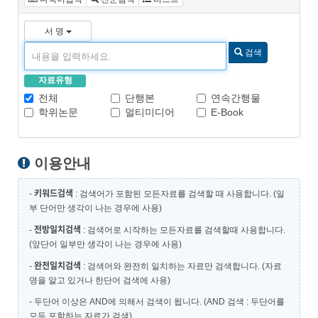
서 명
검색
자료유형
전체
단행본
연속간행물
학위논문
멀티미디어
E-Book
이용안내
키워드검색
-
: 검색어가 포함된 모든자료를 검색할 때 사용합니다. (일
부 단어만 생각이 나는 경우에 사용)
전방일치검색
-
: 검색어로 시작하는 모든자료를 검색할때 사용합니다.
(앞단어 일부만 생각이 나는 경우에 사용)
완전일치검색
-
: 검색어와 완전히 일치하는 자료만 검색합니다. (자료
명을 알고 있거나 한단어 검색에 사용)
- 두단어 이상은 AND에 의해서 검색이 됩니다. (AND 검색 : 두단어를
모두 포함하는 자료가 검색)