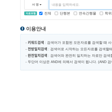
서 명
전체
단행본
연속간행물
학위
자료유형
이용안내
키워드검색
-
: 검색어가 포함된 모든자료를 검색할 때 사
전방일치검색
-
: 검색어로 시작하는 모든자료를 검색할때
완전일치검색
-
: 검색어와 완전히 일치하는 자료만 검색합
- 두단어 이상은 AND에 의해서 검색이 됩니다. (AND 