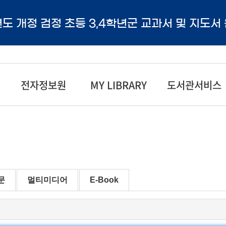
년도 개정 검정 초등 3,4학년군 교과서 및 지도서
전자정보원
MY LIBRARY
도서관서비스
문
멀티미디어
E-Book