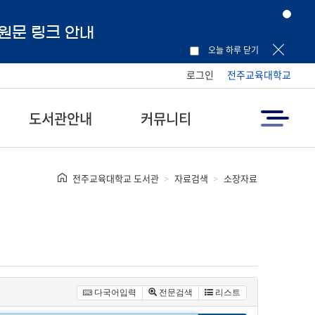
 원문 링크 안내
오늘 하루 닫기
로그인
전주교육대학교
도서관안내
커뮤니티
전주교육대학교 도서관
자료검색
소장자료
다국어입력
전문검색
리스트