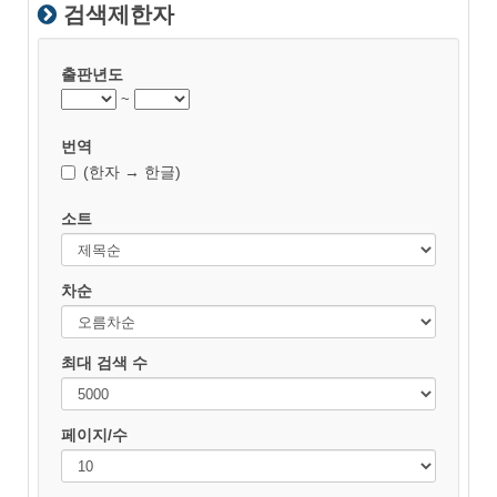
검색제한자
출판년도
~
번역
(한자 → 한글)
소트
차순
최대 검색 수
페이지/수