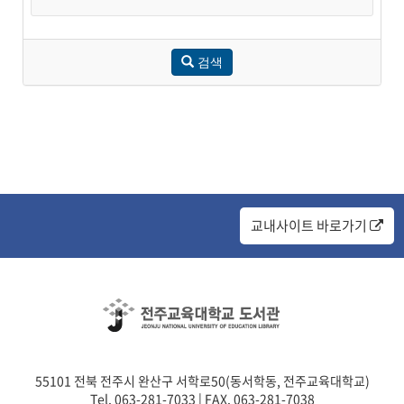
검색
교내사이트 바로가기
55101 전북 전주시 완산구 서학로50(동서학동, 전주교육대학교)
Tel. 063-281-7033 | FAX. 063-281-7038