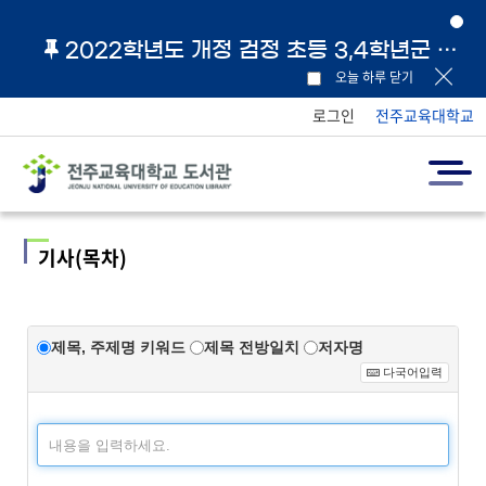
2022학년도 개정 검정 초등 3,4학년군 교과서 및 지도서 원문 링크 안내
오늘 하루 닫기
로그인
전주교육대학교
기사(목차)
제목, 주제명 키워드
제목 전방일치
저자명
다국어입력