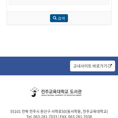
검색
교내사이트 바로가기
55101 전북 전주시 완산구 서학로50(동서학동, 전주교육대학교)
Tel. 063-281-7033 | FAX. 063-281-7038