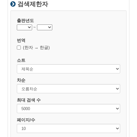
검색제한자
출판년도
~
번역
(한자 → 한글)
소트
차순
최대 검색 수
페이지/수