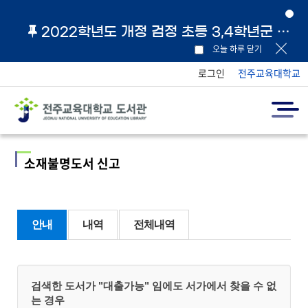
2022학년도 개정 검정 초등 3,4학년군 교과서 및 지도서 원문 링크 안내
오늘 하루 닫기
로그인
전주교육대학교
소재불명도서 신고
안내
내역
전체내역
검색한 도서가 "대출가능" 임에도 서가에서 찾을 수 없
는 경우