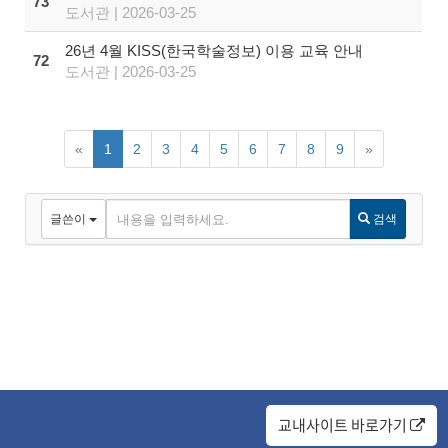
73
도서관 | 2026-03-25
26년 4월 KISS(한국학술정보) 이용 교육 안내
72
도서관 | 2026-03-25
«
1
2
3
4
5
6
7
8
9
»
글쓴이
검색
교내사이트 바로가기