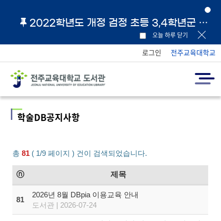
2022학년도 개정 검정 초등 3,4학년군 교과서 및 지도서 원문 링크 안내
오늘 하루 닫기
로그인
전주교육대학교
학술DB공지사항
총
81
( 1/9 페이지 ) 건이 검색되었습니다.
ⓝ
제목
2026년 8월 DBpia 이용교육 안내
81
도서관 | 2026-07-24