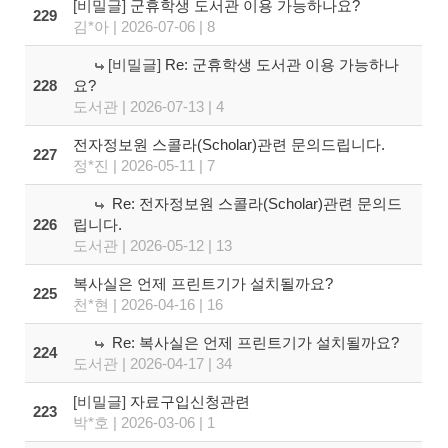
[비밀글]
군휴학생 도서관 이용 가능하나요?
229
김*아 | 2026-07-06 | 8
[비밀글]
Re: 군휴학생 도서관 이용 가능하나
228
요?
도서관 | 2026-07-13 | 4
전자정보원 스콜라(Scholar)관련 문의드립니다.
227
정*진 | 2026-05-11 | 7
Re: 전자정보원 스콜라(Scholar)관련 문의드
226
립니다.
도서관 | 2026-05-12 | 13
복사실은 언제 프린트기가 설치될까요?
225
천*현 | 2026-04-16 | 16
Re: 복사실은 언제 프린트기가 설치될까요?
224
도서관 | 2026-04-17 | 34
[비밀글]
자료구입신청관련
223
박*호 | 2026-03-06 | 1