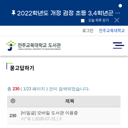
2022학년도 개정 검정 초등 3,4학년군 교과서 및 지도서 원문 링크 안내
오늘 하루 닫기
로그인
전주교육대학교
묻고답하기
총
230
( 1/23 페이지 ) 건이 검색되었습니다.
ⓝ
제목
[비밀글]
모바일 도서관 이용증
230
이*욱 | 2026-07-31 | 3