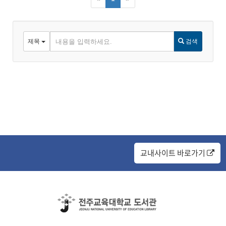
아
제목
검색
이
디
교내사이트 바로가기