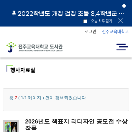
2022학년도 개정 검정 초등 3,4학년군 교과서 및 지도서 원문 링크 안내
오늘 하루 닫기
로그인
전주교육대학교
행사자료실
총
7
( 1/1 페이지 ) 건이 검색되었습니다.
2026년도 책표지 리디자인 공모전 수상
작품